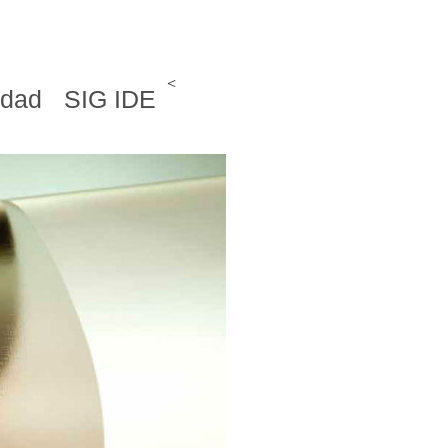
<
idad
SIG IDE