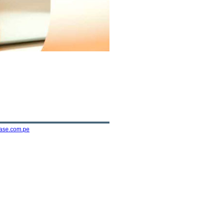
ase.com.pe