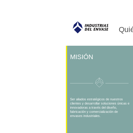
Qui
MISIÓN
Ser aliados estratégicos de nuestros
clientes y desarrollar soluciones únicas e
innovadoras a través del diseño,
fabricación y comercialización de
envases industriales.